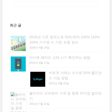
최근 글
2026년 기준 중위소득 50% 60% 100% 150%
200% 가구원 수 기준 포함 정리
2026년 4월 19일
아이폰 배터리 교체 시기 확인하는 방법
2023년 8월 17일
비트겟 거래소 수수료 50% 할인코
드 가입 방법
2022년 9월 22일
블리자드 오버워치 가격 및 종류 차이점 알아보
기
2021년 7월 21일