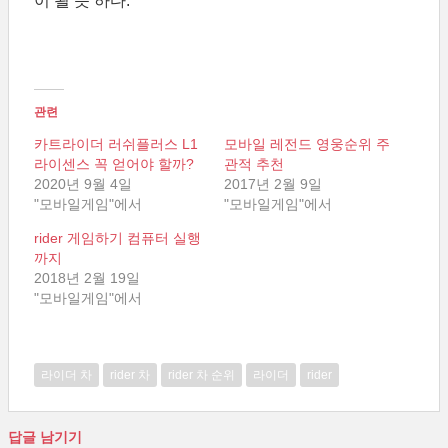
이 될 듯 하다.
관련
카트라이더 러쉬플러스 L1
모바일 레전드 영웅순위 주
라이센스 꼭 얻어야 할까?
관적 추천
2020년 9월 4일
2017년 2월 9일
"모바일게임"에서
"모바일게임"에서
rider 게임하기 컴퓨터 실행
까지
2018년 2월 19일
"모바일게임"에서
라이더 차
rider 차
rider 차 순위
라이더
rider
답글 남기기