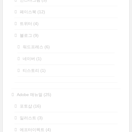
인스타그램
(5)
페이스북
(12)
트위터
(4)
블로그
(9)
워드프레스
(6)
네이버
(1)
티스토리
(1)
Adobe 매뉴얼
(25)
포토샵
(16)
일러스트
(3)
에프터이펙트
(4)