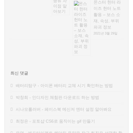
몬스터 헌터 라
이즈 헌터 노트
활용 – 보스 소
재, 속성, 부위
파괴 정보
2021년 3월 29일
최신 댓글
배터리탐구
-
아이폰 배터리 교체 시기 확인하는 방법
박창희
-
인디자인 체험판 다운로드 하는 방법
시나모롤러버
-
페이스북 메신저 엔터 설정 알아봐요
최정은
-
포토샵 CS6로 움직이는 gif 만들기