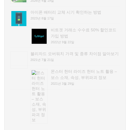
2026년 4월 19일
아이폰 배터리 교체 시기 확인하는 방법
2023년 8월 17일
비트겟 거래소 수수료 50% 할인코드
가입 방법
2022년 9월 22일
블리자드 오버워치 가격 및 종류 차이점 알아보기
2021년 7월 21일
몬스터 헌터 라이즈 헌터 노트 활용 –
보스 소재, 속성, 부위파괴 정보
2021년 3월 29일