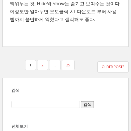
띄워두는 것, Hide와 Show는 숨기고 보여주는 것이다.
이정도만 알아두면 오토클릭 2.1 다운로드 부터 사용
법까지 쓸만하게 익혔다고 생각해도 좋다.
글
1
2
…
25
OLDER POSTS
페
이
검색
지
매
김
전체보기