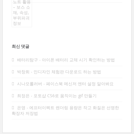
최신 댓글
배터리탐구
-
아이폰 배터리 교체 시기 확인하는 방법
박창희
-
인디자인 체험판 다운로드 하는 방법
시나모롤러버
-
페이스북 메신저 엔터 설정 알아봐요
최정은
-
포토샵 CS6로 움직이는 gif 만들기
은영
-
에프터이펙트 렌더링 용량은 작고 화질은 선명한
확장자 저장법