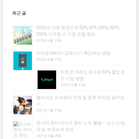
최근 글
2026년 기준 중위소득 50% 60% 100% 150%
200% 가구원 수 기준 포함 정리
2026년 4월 19일
아이폰 배터리 교체 시기 확인하는 방법
2023년 8월 17일
비트겟 거래소 수수료 50% 할인코
드 가입 방법
2022년 9월 22일
블리자드 오버워치 가격 및 종류 차이점 알아보
기
2021년 7월 21일
몬스터 헌터 라이즈 헌터 노트 활용 – 보스 소재,
속성, 부위파괴 정보
2021년 3월 29일