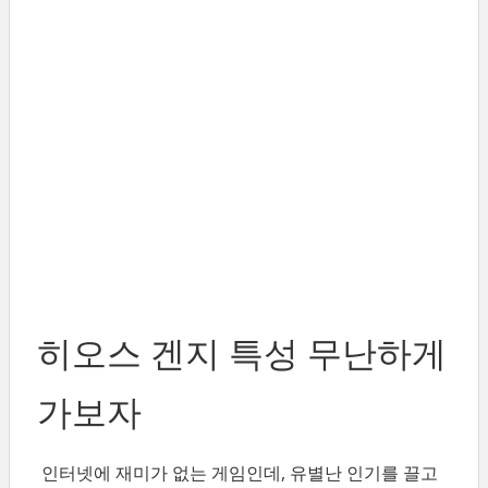
히오스 겐지 특성 무난하게
가보자
인터넷에 재미가 없는 게임인데, 유별난 인기를 끌고