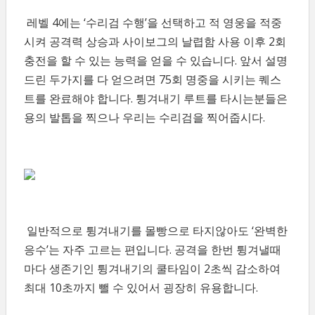
레벨 4에는 ‘수리검 수행’을 선택하고 적 영웅을 적중
시켜 공격력 상승과 사이보그의 날렵함 사용 이후 2회
충전을 할 수 있는 능력을 얻을 수 있습니다. 앞서 설명
드린 두가지를 다 얻으려면 75회 명중을 시키는 퀘스
트를 완료해야 합니다. 튕겨내기 루트를 타시는분들은
용의 발톱을 찍으나 우리는 수리검을 찍어줍시다.
일반적으로 튕겨내기를 몰빵으로 타지않아도 ‘완벽한
응수’는 자주 고르는 편입니다. 공격을 한번 튕겨낼때
마다 생존기인 튕겨내기의 쿨타임이 2초씩 감소하여
최대 10초까지 뺄 수 있어서 굉장히 유용합니다.