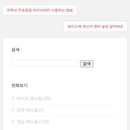
글
유튜브 무료음원 라이브러리 사용하는 방법
탐
페이스북 메신저 엔터 설정 알아봐요
색
검색
전체보기
라이프 매뉴얼
(25)
경제 매뉴얼
(1)
게임 매뉴얼
(125)