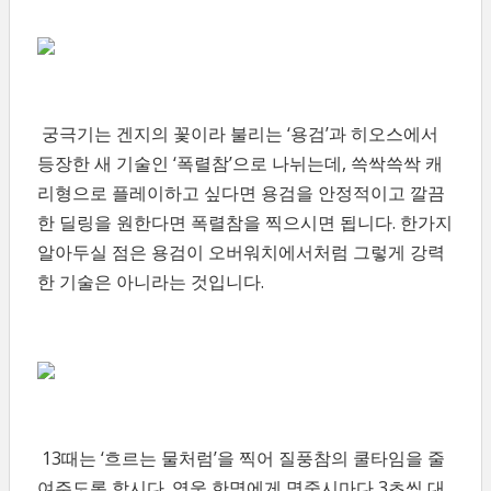
궁극기는 겐지의 꽃이라 불리는 ‘용검’과 히오스에서
등장한 새 기술인 ‘폭렬참’으로 나뉘는데, 쓱싹쓱싹 캐
리형으로 플레이하고 싶다면 용검을 안정적이고 깔끔
한 딜링을 원한다면 폭렬참을 찍으시면 됩니다. 한가지
알아두실 점은 용검이 오버워치에서처럼 그렇게 강력
한 기술은 아니라는 것입니다.
13때는 ‘흐르는 물처럼’을 찍어 질풍참의 쿨타임을 줄
여주도록 합시다. 영웅 한명에게 명중시마다 3초씩 대