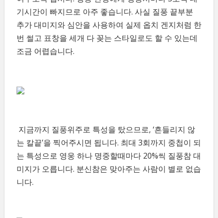
기시간이 빠지므로 아주 좋습니다. 사실 질풍 끝부분
추가 대미지와 심안을 사용하여 실제 옵치 겐지처럼 한
번 썰고 표창을 세개 다 꽂는 스타일로도 할 수 있는데
조금 어렵습니다.
지금까지 질풍위주로 특성을 탔으므로, ‘흔들리지 않
는 칼끝’을 찍어주시면 됩니다. 최대 3회까지 중첩이 되
는 특성으로 영웅 하나 명중할때마다 20%씩 질풍참 대
미지가 오릅니다. 분신참은 맞아주는 사람이 별로 없습
니다.