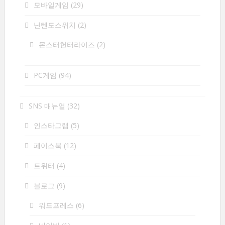
모바일게임
(29)
닌텐도스위치
(2)
몬스터헌터라이즈
(2)
PC게임
(94)
SNS 매뉴얼
(32)
인스타그램
(5)
페이스북
(12)
트위터
(4)
블로그
(9)
워드프레스
(6)