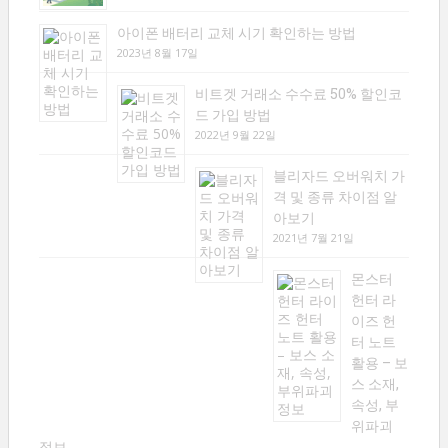
아이폰 배터리 교체 시기 확인하는 방법
2023년 8월 17일
비트겟 거래소 수수료 50% 할인코
드 가입 방법
2022년 9월 22일
블리자드 오버워치 가
격 및 종류 차이점 알
아보기
2021년 7월 21일
몬스터
헌터 라
이즈 헌
터 노트
활용 – 보
스 소재,
속성, 부
위파괴
정보