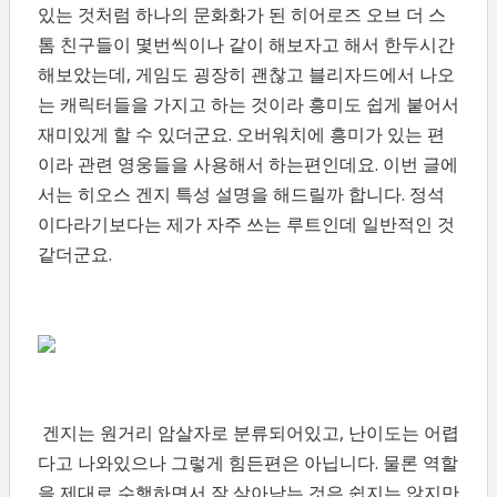
있는 것처럼 하나의 문화화가 된 히어로즈 오브 더 스
톰 친구들이 몇번씩이나 같이 해보자고 해서 한두시간
해보았는데, 게임도 굉장히 괜찮고 블리자드에서 나오
는 캐릭터들을 가지고 하는 것이라 흥미도 쉽게 붙어서
재미있게 할 수 있더군요. 오버워치에 흥미가 있는 편
이라 관련 영웅들을 사용해서 하는편인데요. 이번 글에
서는 히오스 겐지 특성 설명을 해드릴까 합니다. 정석
이다라기보다는 제가 자주 쓰는 루트인데 일반적인 것
같더군요.
겐지는 원거리 암살자로 분류되어있고, 난이도는 어렵
다고 나와있으나 그렇게 힘든편은 아닙니다. 물론 역할
을 제대로 수행하면서 잘 살아남는 것은 쉽지는 않지만