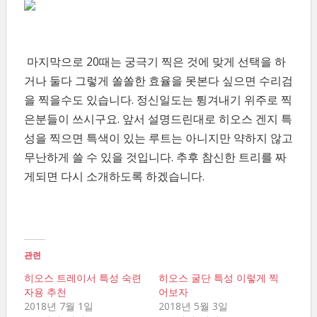
마지막으로 20때는 궁극기 찍은 것에 맞게 선택을 하
거나 둘다 그렇게 쏠쏠한 효율을 못본다 싶으면 수리검
을 찍을수도 있습니다. 정신일도는 튕겨내기 위주로 찍
은분들이 쓰시구요. 앞서 설명드린대로 히오스 겐지 특
성을 찍으면 특색이 있는 루트는 아니지만 약하지 않고
무난하게 쓸 수 있을 것입니다. 추후 참신한 트리를 짜
게되면 다시 소개하도록 하겠습니다.
관련
히오스 트레이서 특성 숙련
히오스 굴단 특성 이렇게 찍
자용 추천
어보자
2018년 7월 1일
2018년 5월 3일