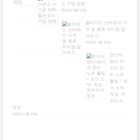
드 가입 방법
2022년 9월 22일
블리자드 오버워치 가
격 및 종류 차이점 알
아보기
2021년 7월 21일
몬스터
헌터 라
이즈 헌
터 노트
활용 – 보
스 소재,
속성, 부
위파괴
정보
2021년 3월 29일