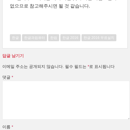
없으므로 참고해주시면 될 것 같습니다.
한글
한글과컴퓨터
한컴
한글 2016
한글 2016 무료설치
답글 남기기
이메일 주소는 공개되지 않습니다.
필수 필드는
*
로 표시됩니다
댓글
*
이름
*