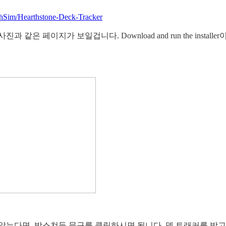
rthSim/Hearthstone-Deck-Tracker
페이지가 보일겁니다. Download and run the installer
않는다면, 박스쳐둔 문구를 클릭하시면 됩니다. 덱 트래커를 받고