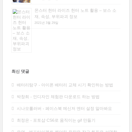
몬스터 헌터 라이즈 헌터 노트 활용 – 보스 소
재, 속성, 부위파괴 정보
2021년 3월 29일
최신 댓글
배터리탐구
-
아이폰 배터리 교체 시기 확인하는 방법
박창희
-
인디자인 체험판 다운로드 하는 방법
시나모롤러버
-
페이스북 메신저 엔터 설정 알아봐요
최정은
-
포토샵 CS6로 움직이는 gif 만들기