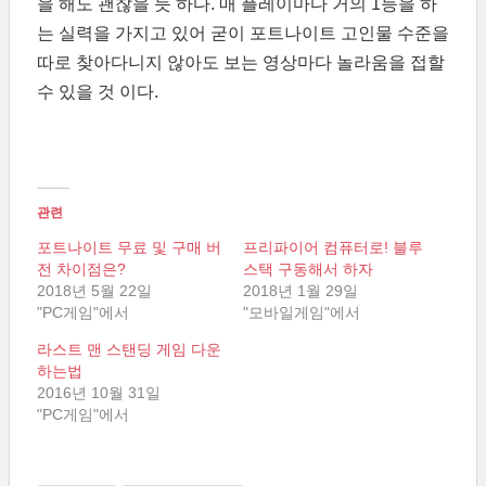
을 해도 괜찮을 듯 하다. 매 플레이마다 거의 1등을 하
는 실력을 가지고 있어 굳이 포트나이트 고인물 수준을
따로 찾아다니지 않아도 보는 영상마다 놀라움을 접할
수 있을 것 이다.
관련
포트나이트 무료 및 구매 버
프리파이어 컴퓨터로! 블루
전 차이점은?
스택 구동해서 하자
2018년 5월 22일
2018년 1월 29일
"PC게임"에서
"모바일게임"에서
라스트 맨 스탠딩 게임 다운
하는법
2016년 10월 31일
"PC게임"에서