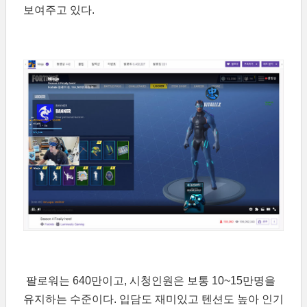
보여주고 있다.
팔로워는 640만이고, 시청인원은 보통 10~15만명을
유지하는 수준이다. 입담도 재미있고 텐션도 높아 인기