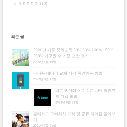
멀티미디어
(10)
최근 글
2026년 기준 중위소득 50% 60% 100% 150%
200% 가구원 수 기준 포함 정리
2026년 4월 19일
아이폰 배터리 교체 시기 확인하는 방법
2023년 8월 17일
비트겟 거래소 수수료 50% 할인코
드 가입 방법
2022년 9월 22일
블리자드 오버워치 가격 및 종류 차이점 알아보
기
2021년 7월 21일