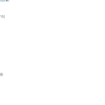
‘이
비슷