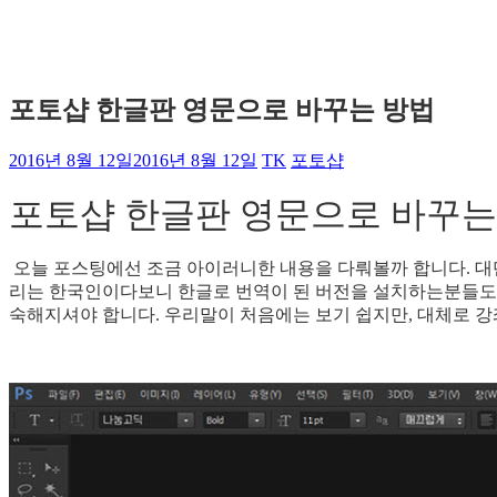
포토샵 한글판 영문으로 바꾸는 방법
2016년 8월 12일
2016년 8월 12일
TK
포토샵
포토샵 한글판 영문으로 바꾸는
오늘 포스팅에선 조금 아이러니한 내용을 다뤄볼까 합니다. 대
리는 한국인이다보니 한글로 번역이 된 버전을 설치하는분들도 
숙해지셔야 합니다. 우리말이 처음에는 보기 쉽지만, 대체로 