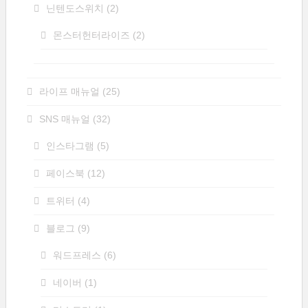
닌텐도스위치
(2)
몬스터헌터라이즈
(2)
라이프 매뉴얼
(25)
SNS 매뉴얼
(32)
인스타그램
(5)
페이스북
(12)
트위터
(4)
블로그
(9)
워드프레스
(6)
네이버
(1)