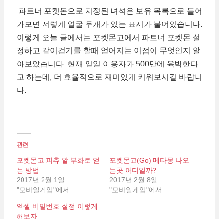
파트너 포켓몬으로 지정된 녀석은 보유 목록으로 들어
가보면 저렇게 얼굴 두개가 있는 표시가 붙어있습니다.
이렇게 오늘 글에서는 포켓몬고에서 파트너 포켓몬 설
정하고 같이걷기를 할때 얻어지는 이점이 무엇인지 알
아보았습니다. 현재 일일 이용자가 500만에 육박한다
고 하는데, 더 효율적으로 재미있게 키워보시길 바랍니
다.
관련
포켓몬고 피츄 알 부화로 얻
포켓몬고(Go) 메타몽 나오
는 방법
는곳 어디일까?
2017년 2월 1일
2017년 2월 8일
"모바일게임"에서
"모바일게임"에서
엑셀 비밀번호 설정 이렇게
해보자