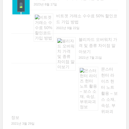
2023년 8월 17일
비트겟 거래소 수수료 50% 할인코
드 가입 방법
2022년 9월 22일
블리자드 오버워치 가
격 및 종류 차이점 알
아보기
2021년 7월 21일
몬스터
헌터 라
이즈 헌
터 노트
활용 – 보
스 소재,
속성, 부
위파괴
정보
2021년 3월 29일