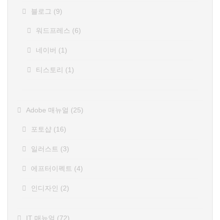
블로그
(9)
워드프레스
(6)
네이버
(1)
티스토리
(1)
Adobe 매뉴얼
(25)
포토샵
(16)
일러스트
(3)
에프터이펙트
(4)
인디자인
(2)
IT 매뉴얼
(72)