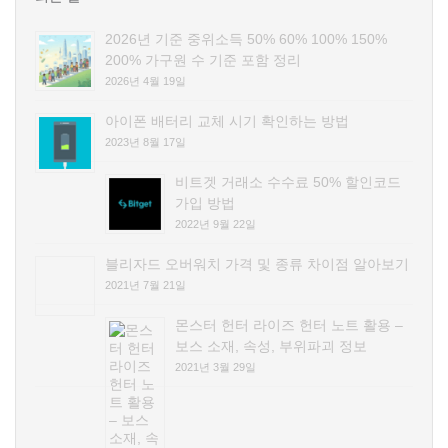
2026년 기준 중위소득 50% 60% 100% 150%
200% 가구원 수 기준 포함 정리
2026년 4월 19일
아이폰 배터리 교체 시기 확인하는 방법
2023년 8월 17일
비트겟 거래소 수수료 50% 할인코드
가입 방법
2022년 9월 22일
블리자드 오버워치 가격 및 종류 차이점 알아보기
2021년 7월 21일
몬스터 헌터 라이즈 헌터 노트 활용 –
보스 소재, 속성, 부위파괴 정보
2021년 3월 29일