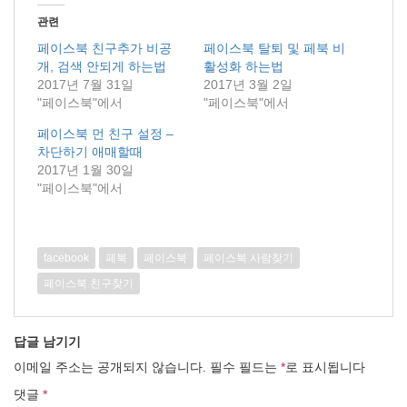
관련
페이스북 친구추가 비공
페이스북 탈퇴 및 페북 비
개, 검색 안되게 하는법
활성화 하는법
2017년 7월 31일
2017년 3월 2일
"페이스북"에서
"페이스북"에서
페이스북 먼 친구 설정 –
차단하기 애매할때
2017년 1월 30일
"페이스북"에서
facebook
페북
페이스북
페이스북 사람찾기
페이스북 친구찾기
답글 남기기
이메일 주소는 공개되지 않습니다.
필수 필드는
*
로 표시됩니다
댓글
*