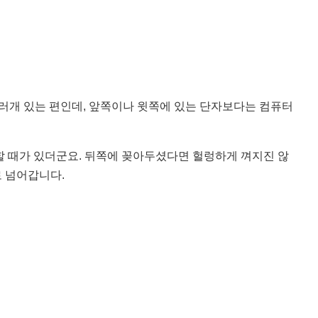
러개 있는 편인데, 앞쪽이나 윗쪽에 있는 단자보다는 컴퓨터
 때가 있더군요. 뒤쪽에 꽂아두셨다면 헐렁하게 껴지진 않
 넘어갑니다.