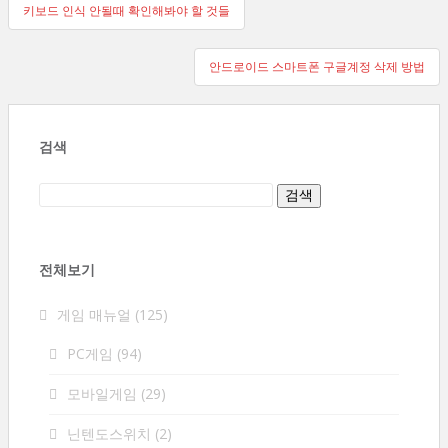
글
키보드 인식 안될때 확인해봐야 할 것들
탐
안드로이드 스마트폰 구글계정 삭제 방법
색
검색
전체보기
게임 매뉴얼
(125)
PC게임
(94)
모바일게임
(29)
닌텐도스위치
(2)