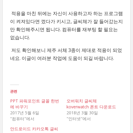
적용을 마친 뒤에는 자신이 사용하고자 하는 프로그램
이 켜져있다면 껐다가 키시고, 글씨체가 잘 들어갔는지
만 확인해주시면 됩니다. 컴퓨터를 재부팅 할 필요는
없습니다.
저도 확인해보니 제주 서체 3종이 제대로 적용이 되었
네요. 이글이 여러분 작업에 도움이 되길 바랍니다.
관련
PPT 파워포인트 글꼴 한번
오버워치 글씨체
에 바꾸기
koverwatch 폰트 다운로드
2017년 5월 6일
2018년 3월 30일
"컴퓨터"에서
"인터넷"에서
안드로이드 카카오톡 글씨