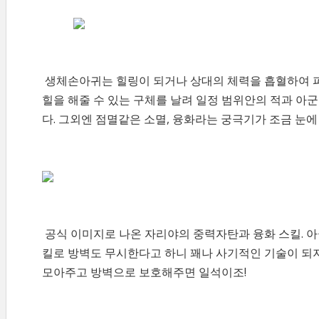
생체손아귀는 힐링이 되거나 상대의 체력을 흡혈하여 피
힐을 해줄 수 있는 구체를 날려 일정 범위안의 적과 아
다. 그외엔 점멸같은 소멸, 융화라는 궁극기가 조금 눈에
공식 이미지로 나온 자리야의 중력자탄과 융화 스킬. 아
킬로 방벽도 무시한다고 하니 꽤나 사기적인 기술이 되지
모아주고 방벽으로 보호해주면 일석이조!