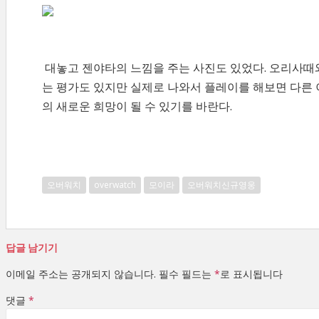
대놓고 젠야타의 느낌을 주는 사진도 있었다. 오리사때
는 평가도 있지만 실제로 나와서 플레이를 해보면 다른
의 새로운 희망이 될 수 있기를 바란다.
오버워치
overwatch
모이라
오버워치신규영웅
답글 남기기
이메일 주소는 공개되지 않습니다.
필수 필드는
*
로 표시됩니다
댓글
*