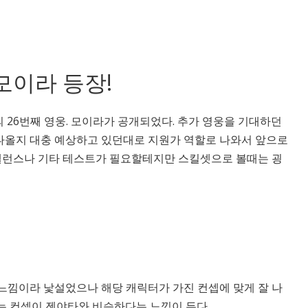
모이라 등장!
의 26번째 영웅. 모이라가 공개되었다. 추가 영웅을 기대하던
나올지 대충 예상하고 있던대로 지원가 역할로 나와서 앞으로
 밸런스나 기타 테스트가 필요할테지만 스킬셋으로 볼때는 굉
느낌이라 낯설었으나 해당 캐릭터가 가진 컨셉에 맞게 잘 나
는 컨셉이 젠야타와 비슷하다는 느낌이 든다.