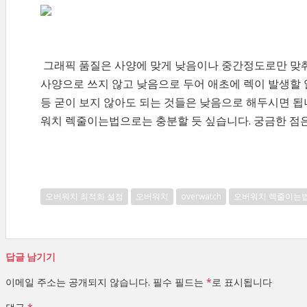
그래픽 품질은 사양에 맞게 낮음이나 중간정도로만 맞춰
사양으로 쓰지 않고 낮음으로 두어 애초에 렉이 발생할 
등 굳이 보지 않아도 되는 것들은 낮음으로 해두시면 됩
워치 렉줄이는법으로는 충분할 듯 싶습니다. 궁금한 점
오버워치 최적화 설정
오버워치
overwatch
오버워치 렉줄이는
답글 남기기
이메일 주소는 공개되지 않습니다.
필수 필드는
*
로 표시됩니다