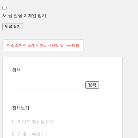
새 글 알림 이메일 받기
글
하스스톤 덱 트래커 한글 사용법 및 다운방법
탐
색
검색
전체보기
라이프 매뉴얼
(25)
경제 매뉴얼
(1)