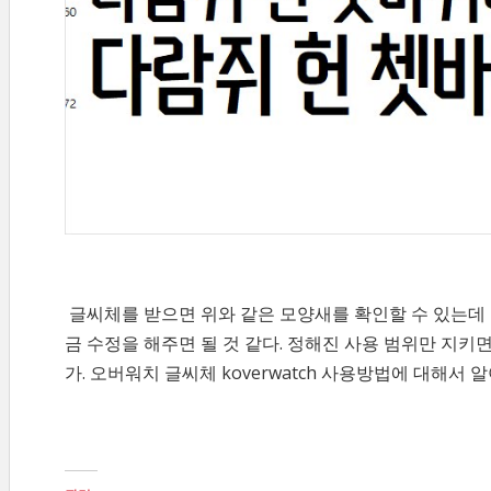
글씨체를 받으면 위와 같은 모양새를 확인할 수 있는
금 수정을 해주면 될 것 같다. 정해진 사용 범위만 지키
가. 오버워치 글씨체 koverwatch 사용방법에 대해서 