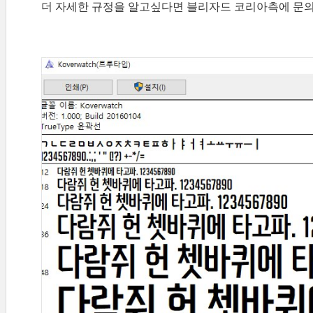
더 자세한 규정을 알고싶다면 블리자드 코리아측에 문의