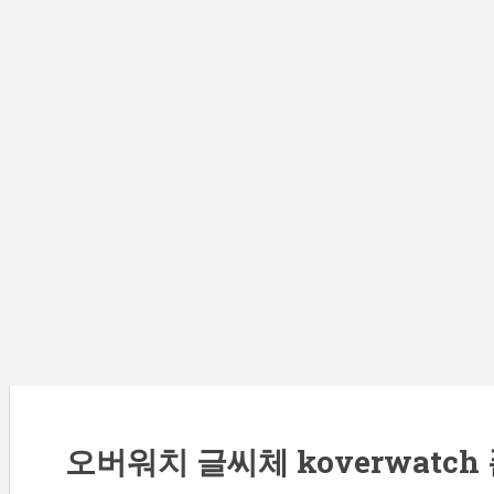
오버워치 글씨체 koverwatc