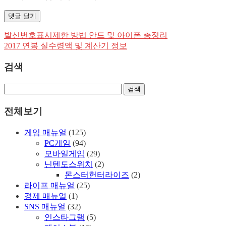
발신번호표시제한 방법 안드 및 아이폰 총정리
글
2017 연봉 실수령액 및 계산기 정보
탐
검색
색
전체보기
게임 매뉴얼
(125)
PC게임
(94)
모바일게임
(29)
닌텐도스위치
(2)
몬스터헌터라이즈
(2)
라이프 매뉴얼
(25)
경제 매뉴얼
(1)
SNS 매뉴얼
(32)
인스타그램
(5)