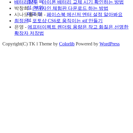
배터리탐구
-
아이폰 배터리 교체 시기 확인하는 방법
박창희
-
인디자인 체험판 다운로드 하는 방법
시나모롤러버
-
페이스북 메신저 엔터 설정 알아봐요
최정은
-
포토샵 CS6로 움직이는 gif 만들기
은영
-
에프터이펙트 렌더링 용량은 작고 화질은 선명한
확장자 저장법
Copyright(C) TK l Theme by
Colorlib
Powered by
WordPress