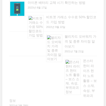
아이폰 배터리 교체 시기 확인하는 방법
2023년 8월 17일
비트겟 거래소 수수료 50% 할인코
드 가입 방법
2022년 9월 22일
블리자드 오버워치 가
격 및 종류 차이점 알
아보기
2021년 7월 21일
몬스터
헌터 라
이즈 헌
터 노트
활용 – 보
스 소재,
속성, 부
위파괴
정보
2021년 3월 29일