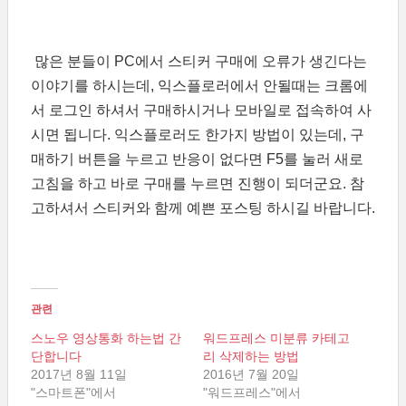
많은 분들이 PC에서 스티커 구매에 오류가 생긴다는
이야기를 하시는데, 익스플로러에서 안될때는 크롬에
서 로그인 하셔서 구매하시거나 모바일로 접속하여 사
시면 됩니다. 익스플로러도 한가지 방법이 있는데, 구
매하기 버튼을 누르고 반응이 없다면 F5를 눌러 새로
고침을 하고 바로 구매를 누르면 진행이 되더군요. 참
고하셔서 스티커와 함께 예쁜 포스팅 하시길 바랍니다.
관련
스노우 영상통화 하는법 간
워드프레스 미분류 카테고
단합니다
리 삭제하는 방법
2017년 8월 11일
2016년 7월 20일
"스마트폰"에서
"워드프레스"에서