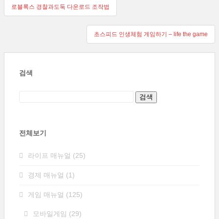
글
로블록스 경찰과도둑 다운로드 조작법
탐
초스피드 인생체험 게임하기 – life the game
색
검색
전체보기
라이프 매뉴얼
(25)
경제 매뉴얼
(1)
게임 매뉴얼
(125)
모바일게임
(29)