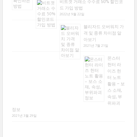
비트겟 거래소 수수료 50% 할인코
드 가입 방법
2022년 9월 22일
블리자드 오버워치 가
격 및 종류 차이점 알
아보기
2021년 7월 21일
몬스터
헌터 라
이즈 헌
터 노트
활용 – 보
스 소재,
속성, 부
위파괴
정보
2021년 3월 29일