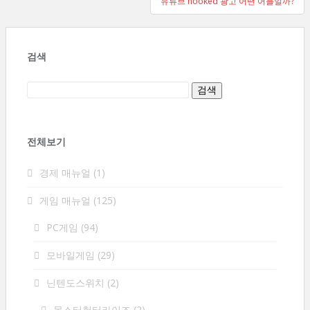
유튜브 hooked 광고 어떤 어플일까?
색
검색
전체보기
경제 매뉴얼
(1)
게임 매뉴얼
(125)
PC게임
(94)
모바일게임
(29)
닌텐도스위치
(2)
몬스터헌터라이즈
(2)