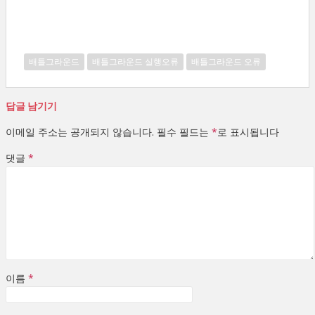
배틀그라운드
배틀그라운드 실행오류
배틀그라운드 오류
답글 남기기
이메일 주소는 공개되지 않습니다.
필수 필드는
*
로 표시됩니다
댓글
*
이름
*