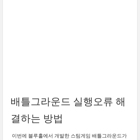
배틀그라운드 실행오류 해
결하는 방법
이번에 블루홀에서 개발한 스팀게임 배틀그라운드가