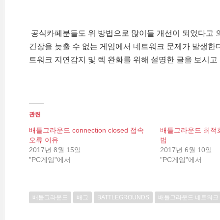
공식카페분들도 위 방법으로 많이들 개선이 되었다고 
긴장을 늦출 수 없는 게임에서 네트워크 문제가 발생한
트워크 지연감지 및 렉 완화를 위해 설명한 글을 보시고
관련
배틀그라운드 connection closed 접속
배틀그라운드 최적화
오류 이유
법
2017년 8월 15일
2017년 6월 10일
"PC게임"에서
"PC게임"에서
배틀그라운드
배그
BATTLEGROUNDS
배틀그라운드 네트워크