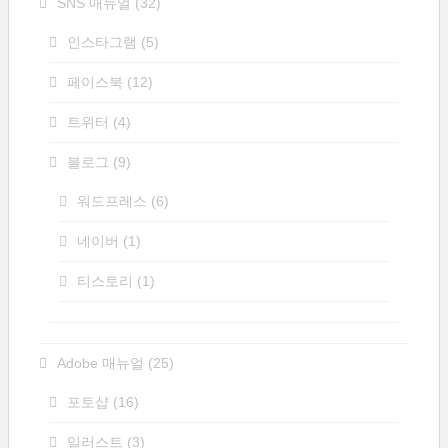
SNS 매뉴얼
(32)
인스타그램
(5)
페이스북
(12)
트위터
(4)
블로그
(9)
워드프레스
(6)
네이버
(1)
티스토리
(1)
Adobe 매뉴얼
(25)
포토샵
(16)
일러스트
(3)