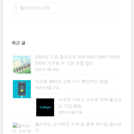
멀티미디어
(10)
최근 글
2026년 기준 중위소득 50% 60% 100% 150%
200% 가구원 수 기준 포함 정리
2026년 4월 19일
아이폰 배터리 교체 시기 확인하는 방법
2023년 8월 17일
비트겟 거래소 수수료 50% 할인코
드 가입 방법
2022년 9월 22일
블리자드 오버워치 가격 및 종류 차이점 알아보
기