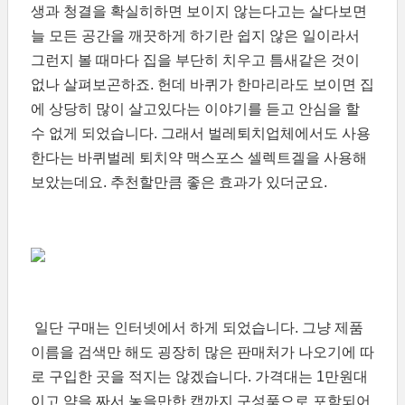
생과 청결을 확실히하면 보이지 않는다고는 살다보면
늘 모든 공간을 깨끗하게 하기란 쉽지 않은 일이라서
그런지 볼 때마다 집을 부단히 치우고 틈새같은 것이
없나 살펴보곤하죠. 헌데 바퀴가 한마리라도 보이면 집
에 상당히 많이 살고있다는 이야기를 듣고 안심을 할
수 없게 되었습니다. 그래서 벌레퇴치업체에서도 사용
한다는 바퀴벌레 퇴치약 맥스포스 셀렉트겔을 사용해
보았는데요. 추천할만큼 좋은 효과가 있더군요.
일단 구매는 인터넷에서 하게 되었습니다. 그냥 제품
이름을 검색만 해도 굉장히 많은 판매처가 나오기에 따
로 구입한 곳을 적지는 않겠습니다. 가격대는 1만원대
이고 약을 짜서 놓을만한 캡까지 구성품으로 포함되어