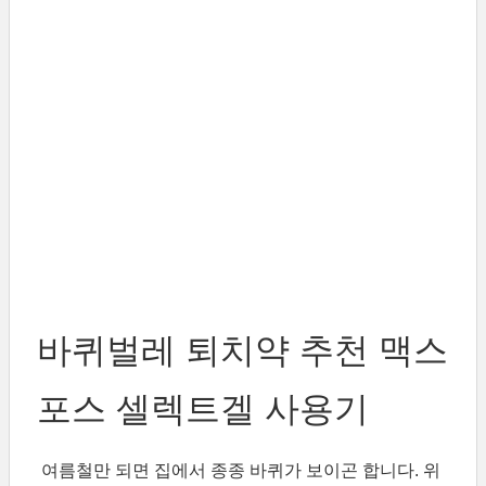
바퀴벌레 퇴치약 추천 맥스
포스 셀렉트겔 사용기
여름철만 되면 집에서 종종 바퀴가 보이곤 합니다. 위