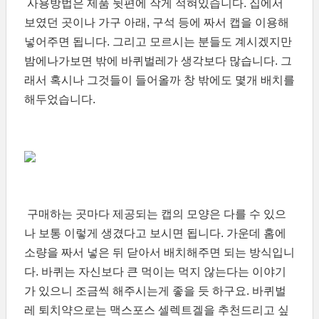
사용방법은 제품 뒷편에 작게 적혀있습니다. 집에서
보였던 곳이나 가구 아래, 구석 등에 짜서 캡을 이용해
넣어주면 됩니다. 그리고 모르시는 분들도 계시겠지만
밤에나가보면 밖에 바퀴벌레가 생각보다 많습니다. 그
래서 혹시나 그것들이 들어올까 창 밖에도 몇개 배치를
해두었습니다.
구매하는 곳마다 제공되는 캡의 모양은 다를 수 있으
나 보통 이렇게 생겼다고 보시면 됩니다. 가운데 홈에
소량을 짜서 넣은 뒤 닫아서 배치해주면 되는 방식입니
다. 바퀴는 자신보다 큰 먹이는 먹지 않는다는 이야기
가 있으니 조금씩 해주시는게 좋을 듯 하구요. 바퀴벌
레 퇴치약으로는 맥스포스 셀렉트겔을 추천드리고 싶