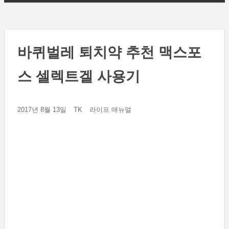
바퀴벌레 퇴치약 추천 맥스포
스 셀렉트겔 사용기
2017년 8월 13일
TK
라이프 매뉴얼