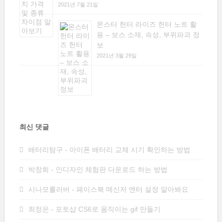
2021년 7월 21일
몬스터 헌터 라이즈 헌터 노트 활
용 – 보스 소재, 속성, 부위파괴 정
보
2021년 3월 29일
최신 댓글
배터리탐구
-
아이폰 배터리 교체 시기 확인하는 방법
박창희
-
인디자인 체험판 다운로드 하는 방법
시나모롤러버
-
페이스북 메신저 엔터 설정 알아봐요
최정은
-
포토샵 CS6로 움직이는 gif 만들기