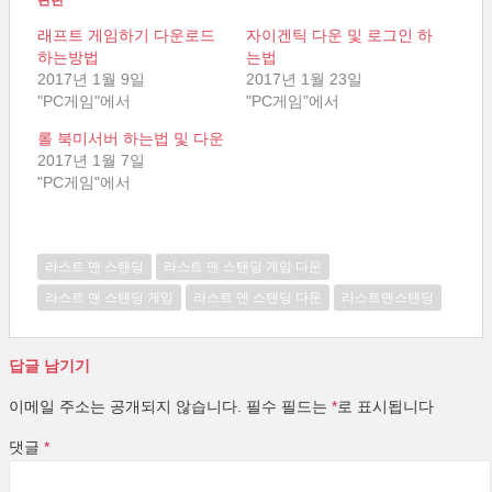
래프트 게임하기 다운로드
자이겐틱 다운 및 로그인 하
하는방법
는법
2017년 1월 9일
2017년 1월 23일
"PC게임"에서
"PC게임"에서
롤 북미서버 하는법 및 다운
2017년 1월 7일
"PC게임"에서
라스트 맨 스탠딩
라스트 맨 스탠딩 게임 다운
라스트 맨 스탠딩 게임
라스트 맨 스탠딩 다운
라스트맨스탠딩
답글 남기기
이메일 주소는 공개되지 않습니다.
필수 필드는
*
로 표시됩니다
댓글
*