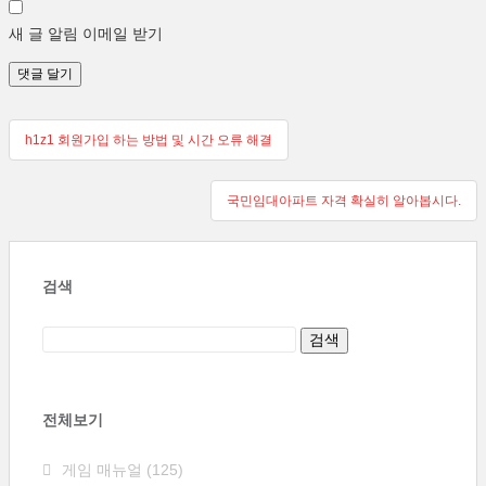
새 글 알림 이메일 받기
글
h1z1 회원가입 하는 방법 및 시간 오류 해결
탐
국민임대아파트 자격 확실히 알아봅시다.
색
검색
전체보기
게임 매뉴얼
(125)