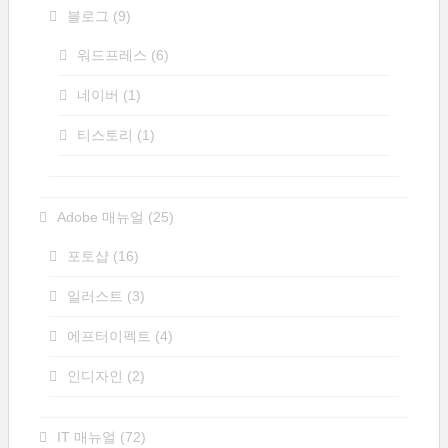
블로그
(9)
워드프레스
(6)
네이버
(1)
티스토리
(1)
Adobe 매뉴얼
(25)
포토샵
(16)
일러스트
(3)
에프터이펙트
(4)
인디자인
(2)
IT 매뉴얼
(72)