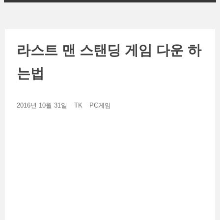
라스트 맨 스탠딩 게임 다운 하
는법
2016년 10월 31일
TK
PC게임