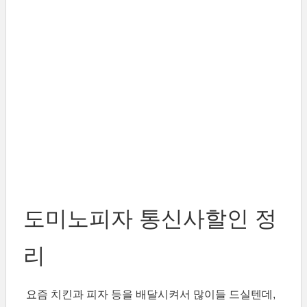
도미노피자 통신사할인 정
리
요즘 치킨과 피자 등을 배달시켜서 많이들 드실텐데,