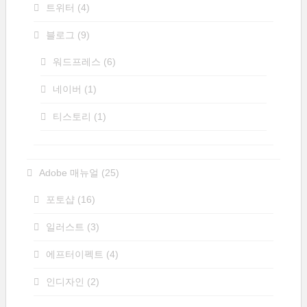
트위터
(4)
블로그
(9)
워드프레스
(6)
네이버
(1)
티스토리
(1)
Adobe 매뉴얼
(25)
포토샵
(16)
일러스트
(3)
에프터이펙트
(4)
인디자인
(2)