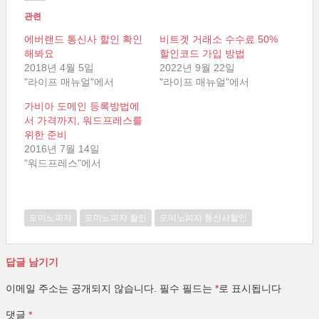
관련
에버랜드 통신사 할인 확인
비트겟 거래소 수수료 50%
해봐요
할인코드 가입 방법
2018년 4월 5일
2022년 9월 22일
"라이프 매뉴얼"에서
"라이프 매뉴얼"에서
가비아 도메인 등록방법에
서 가격까지, 워드프레스를
위한 준비
2016년 7월 14일
"워드프레스"에서
도미노피자
도미노피자 할인
도미노피자 통신사할인
답글 남기기
이메일 주소는 공개되지 않습니다.
필수 필드는
*
로 표시됩니다
댓글
*