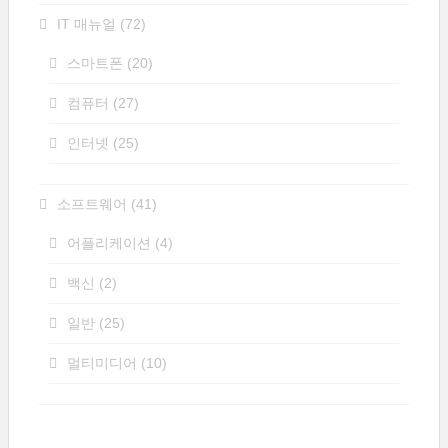
IT 매뉴얼
(72)
스마트폰
(20)
컴퓨터
(27)
인터넷
(25)
소프트웨어
(41)
어플리케이션
(4)
백신
(2)
일반
(25)
멀티미디어
(10)