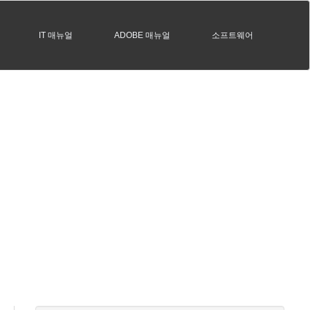
IT 매뉴얼
ADOBE 매뉴얼
소프트웨어