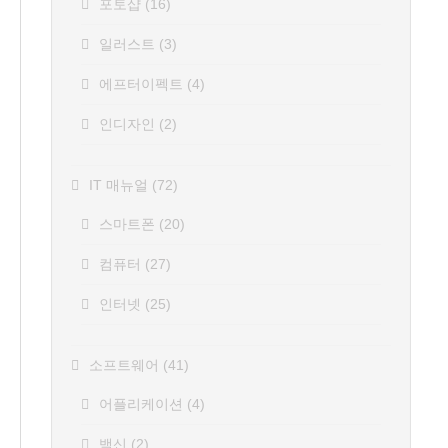
포토샵
(16)
일러스트
(3)
에프터이펙트
(4)
인디자인
(2)
IT 매뉴얼
(72)
스마트폰
(20)
컴퓨터
(27)
인터넷
(25)
소프트웨어
(41)
어플리케이션
(4)
백신
(2)