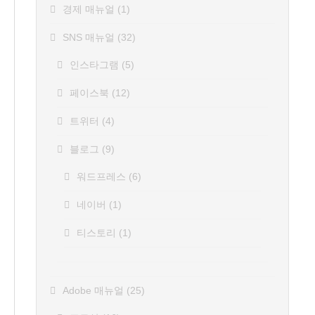
경제 매뉴얼
(1)
SNS 매뉴얼
(32)
인스타그램
(5)
페이스북
(12)
트위터
(4)
블로그
(9)
워드프레스
(6)
네이버
(1)
티스토리
(1)
Adobe 매뉴얼
(25)