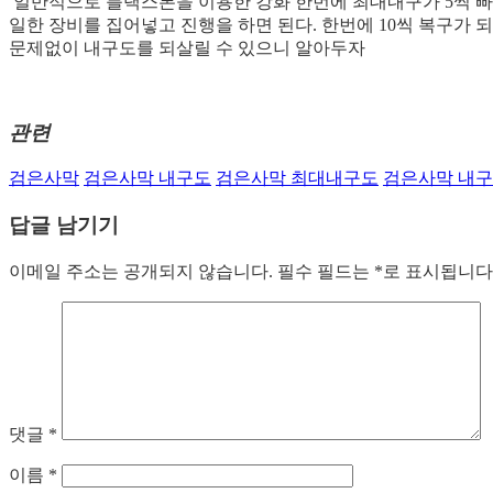
일반적으로 블랙스톤을 이용한 강화 한번에 최대내구가 5씩 빠
일한 장비를 집어넣고 진행을 하면 된다. 한번에 10씩 복구가
문제없이 내구도를 되살릴 수 있으니 알아두자
관련
검은사막
검은사막 내구도
검은사막 최대내구도
검은사막 내구
답글 남기기
이메일 주소는 공개되지 않습니다.
필수 필드는
*
로 표시됩니다
댓글
*
이름
*