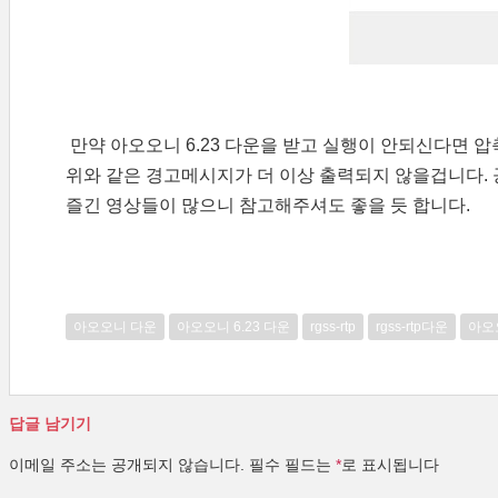
만약 아오오니 6.23 다운을 받고 실행이 안되신다면 압
위와 같은 경고메시지가 더 이상 출력되지 않을겁니다.
즐긴 영상들이 많으니 참고해주셔도 좋을 듯 합니다.
아오오니 다운
아오오니 6.23 다운
rgss-rtp
rgss-rtp다운
아오
답글 남기기
이메일 주소는 공개되지 않습니다.
필수 필드는
*
로 표시됩니다