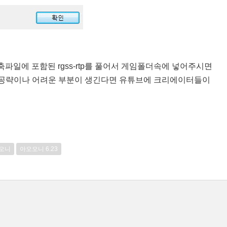
축파일에 포함된 rgss-rtp를 풀어서 게임폴더속에 넣어주시면
 공략이나 어려운 부분이 생긴다면 유튜브에 크리에이터들이
오니
아오오니 6.23