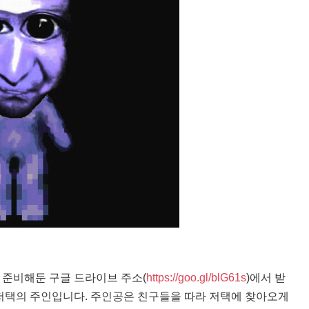
 준비해둔 구글 드라이브 주소(
https://goo.gl/blG61s
)에서 받
저택의 주인입니다. 주인공은 친구들을 따라 저택에 찾아오게