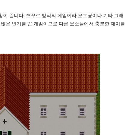
 창이 뜹니다. 쯔꾸르 방식의 게임이라 오프닝이나 기타 그래
많은 인기를 끈 게임이므로 다른 요소들에서 충분한 재미를