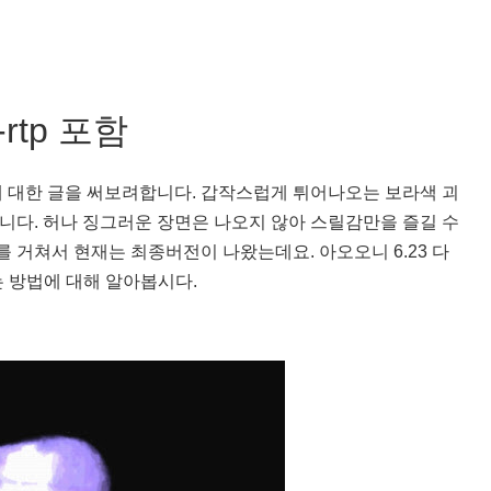
-rtp 포함
 대한 글을 써보려합니다. 갑작스럽게 튀어나오는 보라색 괴
다. 허나 징그러운 장면은 나오지 않아 스릴감만을 즐길 수
 거쳐서 현재는 최종버전이 나왔는데요. 아오오니 6.23 다
받는 방법에 대해 알아봅시다.